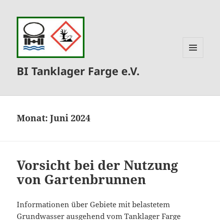
MENÜ
BI Tanklager Farge e.V.
UND
WIDGETS
Monat:
Juni 2024
Vorsicht bei der Nutzung
von Gartenbrunnen
Informationen über Gebiete mit belastetem
Grundwasser ausgehend vom Tanklager Farge