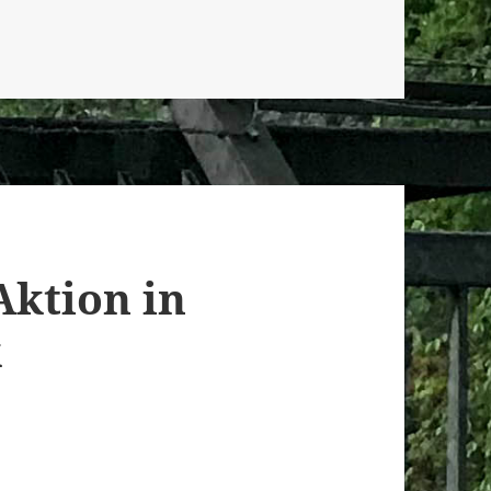
Aktion in
k