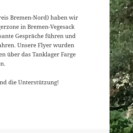
eis Bremen-Nord) haben wir
ngerzone in Bremen-Vegesack
essante Gespräche führen und
ahren. Unsere Flyer wurden
gen über das Tanklager Farge
n.
und die Unterstützung!