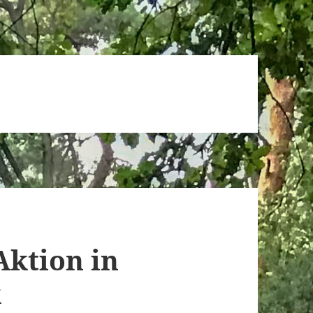
Aktion in
k