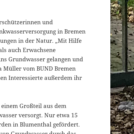
urschützerinnen und
rinkwasserversorgung in Bremen
ngen in der Natur. „Mit Hilfe
 als auch Erwachsene
 ins Grundwasser gelangen und
ina Müller vom BUND Bremen
en Interessierte außerdem ihr
einem Großteil aus dem
asser versorgt. Nur etwa 15
den in Blumenthal gefördert.
g von Grundwasser durch das