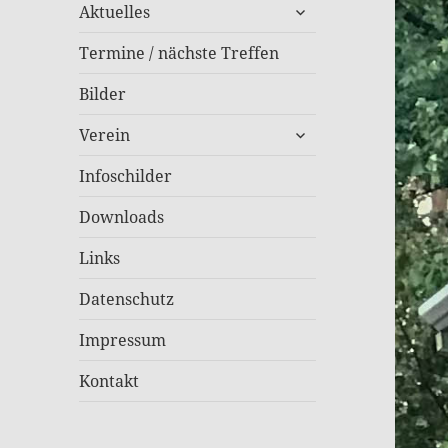
untermenü
Aktuelles
öffnen
Termine / nächste Treffen
Bilder
untermenü
Verein
öffnen
Infoschilder
Downloads
Links
Datenschutz
Impressum
Kontakt