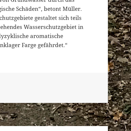
sche Schäden“, betont Müller.
utzgebiete gestaltet sich teils
stehendes Wasserschutzgebiet in
lyzyklische aromatische
nklager Farge gefährdet.“