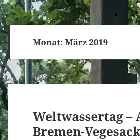
Monat:
März 2019
Weltwassertag – 
Bremen-Vegesac