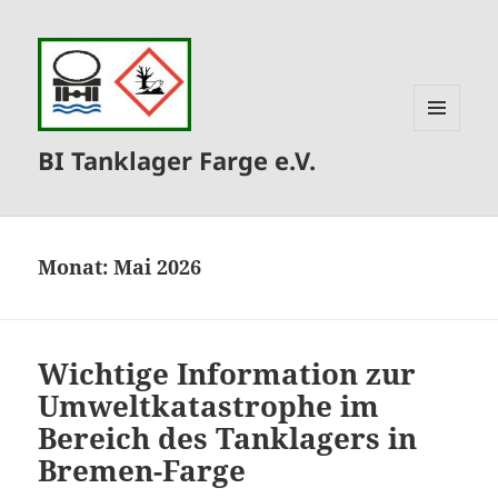
MENÜ
BI Tanklager Farge e.V.
UND
WIDGETS
Monat:
Mai 2026
Wichtige Information zur
Umweltkatastrophe im
Bereich des Tanklagers in
Bremen-Farge