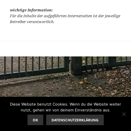
wichtige Information:
Für die Inhalte der aufgeführten Internetseiten ist der jeweilige
Betreiber verantwortlich.
Diese Website benutzt Cookies. Wenn du die Website weiter
nutzt, gehen wir von deinem Einverständnis aus.
OK
DATENSCHUTZERKLÄRUNG