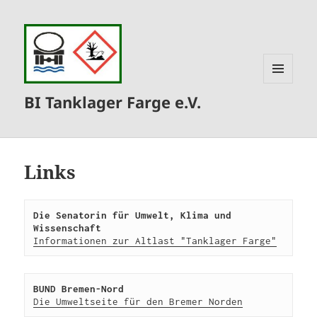
MENÜ
BI Tanklager Farge e.V.
UND
WIDGETS
Links
Die Senatorin für Umwelt, Klima und 
Wissenschaft
Information
en zur Altlast "Tanklager Farge"
BUND Bremen-Nord
Die Umweltseite für den Bremer Norden