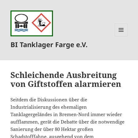
MENÜ
BI Tanklager Farge e.V.
UND
WIDGETS
Schleichende Ausbreitung
von Giftstoffen alarmieren
Seitdem die Diskussionen über die
Industrialisierung des ehemaligen
Tanklagergeländes in Bremen-Nord immer wieder
aufflammen, gerät die Debatte über die notwendige
Sanierung der über 80 Hektar großen
Schadstofffahne, ausgehend von dem